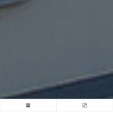
中文
EN
01
02
技术支持：海之睿