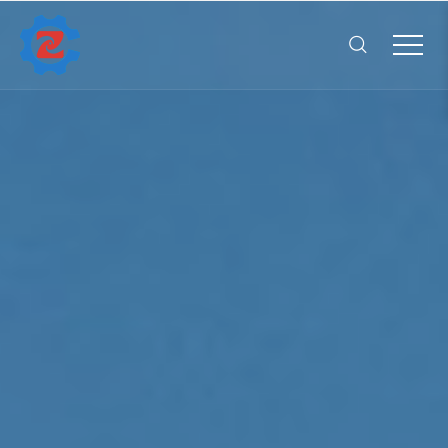
南京众博机械制造有限公司
Close menu
首页
Open submenu (易游网页
易游网页版_易游（中国）,
4
Open submenu (产品中心)
产品中心
3
设备中心
项目案例
Open submenu (新闻中心)
新闻中心
2
Open submenu (联系我们)
联系我们
2