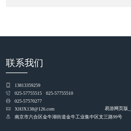
联系我们
13813359259
025-57755515
025-57755510
025-57570277
易游网页版_
XHJX138@126.com
南京市六合区金牛湖街道金牛工业集中区支三路99号