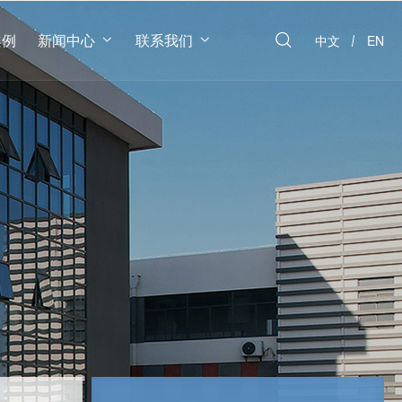
案例
新闻中心
联系我们
中文
EN