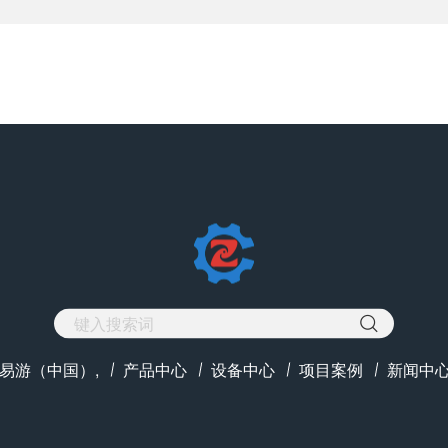
易游（中国）,
产品中心
设备中心
项目案例
新闻中