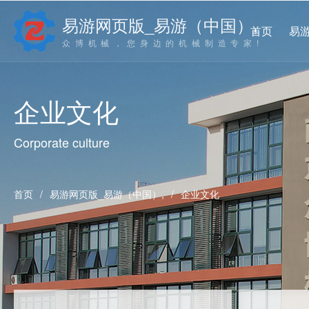
南京众博机械制造有限公司
C
易游网页版_易游（中国）,
首页
易
首页
众博机械，您身边的机械制造专家!
Open subm
易游网页版_易游（中国）,
4
Open submen
产品中心
3
企业文化
易游网页版_易游（中国）, - Abou
产品中心 - Products
新闻中心 - News
联系我们 - Contact us
设备中心
Corporate culture
项目案例
企业简介
高精度零件加工
公司动态
联系信息
荣誉资质
自动化设备
行业资讯
在线留言
Open submen
新闻中心
2
首页
/
易游网页版_易游（中国）,
/
企业文化
Open submen
联系我们
2