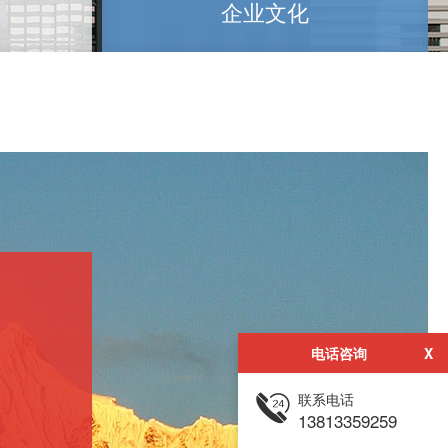
企业文化
电话咨询
X
联系电话
13813359259