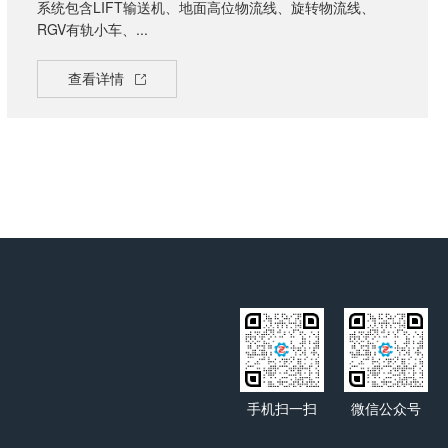
系统包含LIFT输送机、地面高位物流线、旋转物流线、
RGV有轨小车、...
查看详情
手机扫一扫
微信公众号