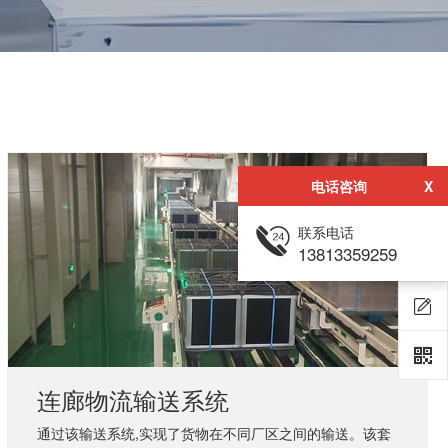
电话咨询
X
联系电话
13813359259
连廊物流输送系统
通过该输送系统,实现了货物在不同厂区之间的输送。该套