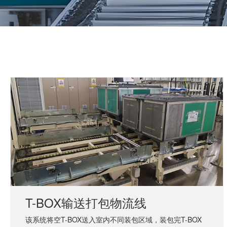
T-BOX输送打包物流线
该系统将空T-BOX送入室内不同装包区域，装包完T-BOX