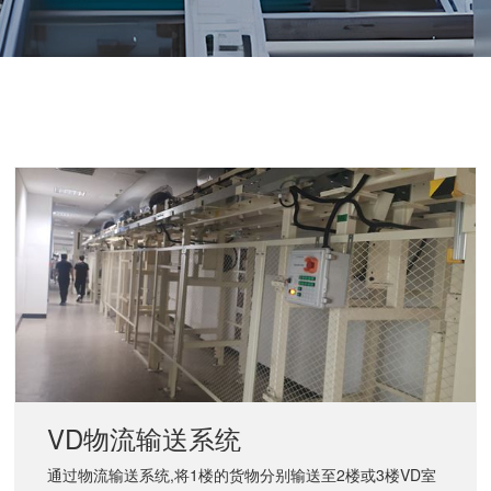
VD物流输送系统
通过物流输送系统,将1楼的货物分别输送至2楼或3楼VD室