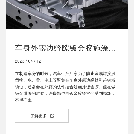
车身外露边缝隙钣金胶施涂新技术
2023 / 04 / 12
在制造车身的时候，汽车生产厂家为了防止金属焊接残
留物、水、雪、尘土等聚集在车身外露边缘处引起钢板
锈蚀，通常会在外露的板件结合处施涂钣金胶。但在做
钣金维修的时候，许多部位的钣金胶经常会受到损坏，
不得不重...
了解更多