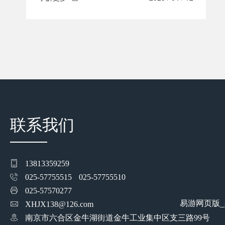
联系我们
13813359259
025-57755515
025-57755510
025-57570277
易游网页版_
XHJX138@126.com
南京市六合区金牛湖街道金牛工业集中区支三路99号