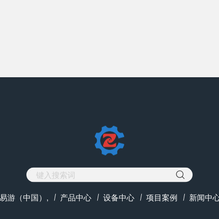
易游（中国）,
产品中心
设备中心
项目案例
新闻中