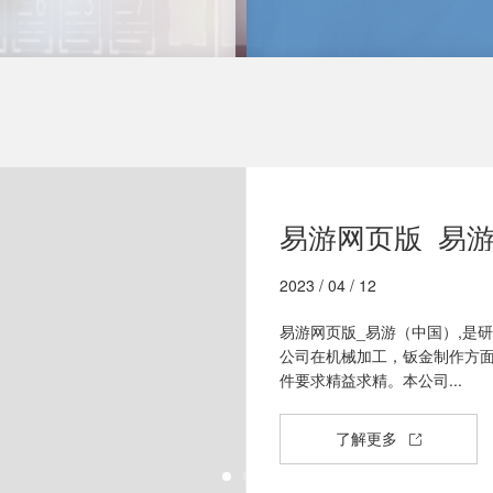
易游网页版_易
2023 / 04 / 12
易游网页版_易游（中国）,是
公司在机械加工，钣金制作方面
件要求精益求精。本公司...
了解更多